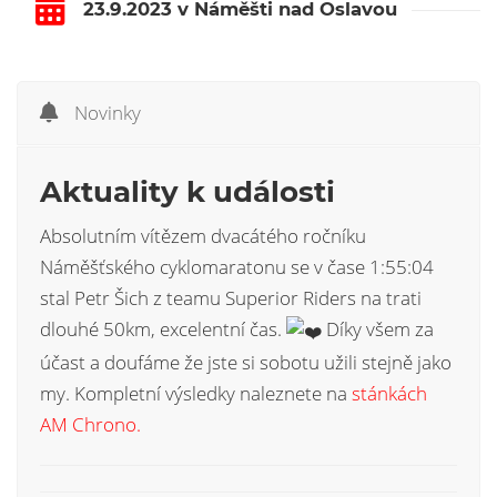
23.9.2023 v Náměšti nad Oslavou
Novinky
Aktuality k události
Absolutním vítězem dvacátého ročníku
Náměšťského cyklomaratonu se v čase 1:55:04
stal Petr Šich z teamu Superior Riders na trati
dlouhé 50km, excelentní čas.
Díky všem za
účast a doufáme že jste si sobotu užili stejně jako
my. Kompletní výsledky naleznete na
stánkách
AM Chrono.