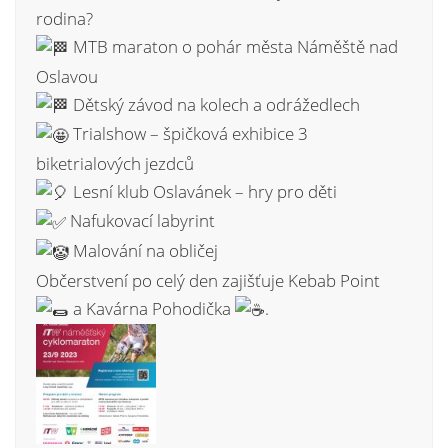
rodina?
MTB maraton o pohár města Náměště nad
Oslavou
Dětský závod na kolech a odrážedlech
Trialshow – špičková exhibice 3
biketrialových jezdců
Lesní klub Oslavánek – hry pro děti
Nafukovací labyrint
Malování na obličej
Občerstvení po celý den zajišťuje Kebab Point
a Kavárna Pohodička
.