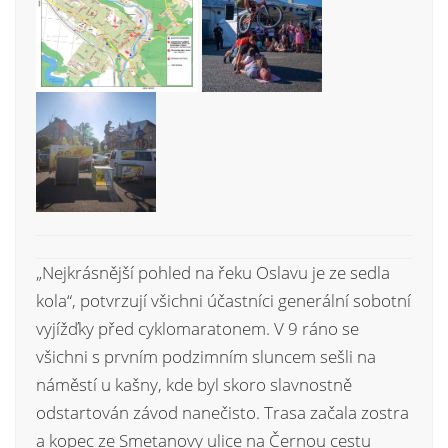
„Nejkrásnější pohled na řeku Oslavu je ze sedla
kola“, potvrzují všichni účastníci generální sobotní
vyjížďky před cyklomaratonem. V 9 ráno se
všichni s prvním podzimním sluncem sešli na
náměstí u kašny, kde byl skoro slavnostně
odstartován závod nanečisto. Trasa začala zostra
a kopec ze Smetanovy ulice na Černou cestu