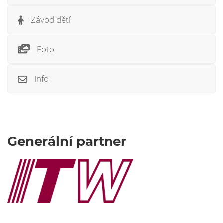
Závod dětí
Foto
Info
Generální partner