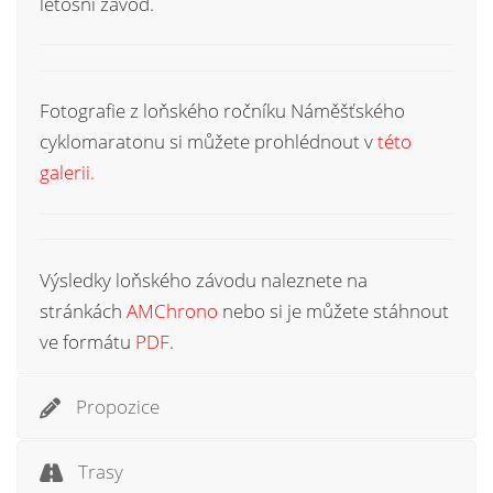
letošní závod.
Fotografie z loňského ročníku Náměšťského
cyklomaratonu si můžete prohlédnout v
této
galerii.
Výsledky loňského závodu naleznete na
stránkách
AMChrono
nebo si je můžete stáhnout
ve formátu
PDF
.
Propozice
Trasy