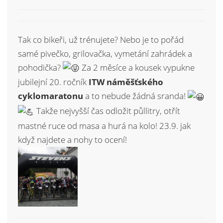
Tak co bikeři, už trénujete? Nebo je to pořád
samé pivečko, grilovačka, vymetání zahrádek a
pohodička?
Za 2 měsíce a kousek vypukne
jubilejní 20. ročník
ITW náměšťského
cyklomaratonu
a to nebude žádná sranda!
Takže nejvyšší čas odložit půllitry, otřít
mastné ruce od masa a hurá na kolo! 23.9. jak
když najdete a nohy to ocení!