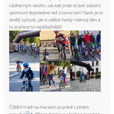
nádherným okolím, tak kde jinde strávit sobotní
sportovní dopoledne než zrovna tam? Navíc je to
skvělý způsob, jak si udělat hezký rodinný den a
to je přece to nejdůležitější!
Čištění tratě na maraton je právě v plném