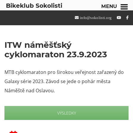
Bikeklub Sokolisti
MENU
info@sokolisti.org
ITW náměšťský
cyklomaraton 23.9.2023
MTB cyklomaraton pro širokou veřejnost zařazený do
Galaxy série 2023. Závod se jede o pohár města
Náměště nad Oslavou.
VÝSLEDKY